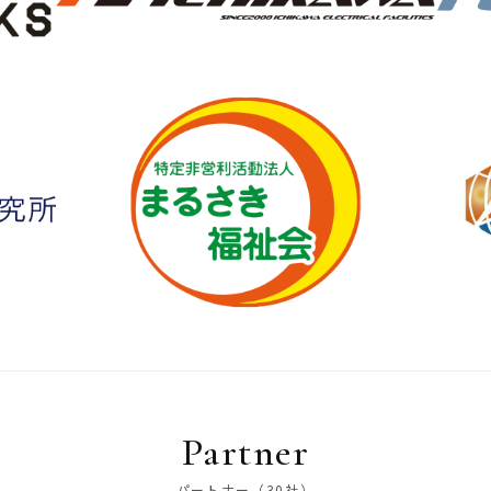
Partner
パートナー（30社）