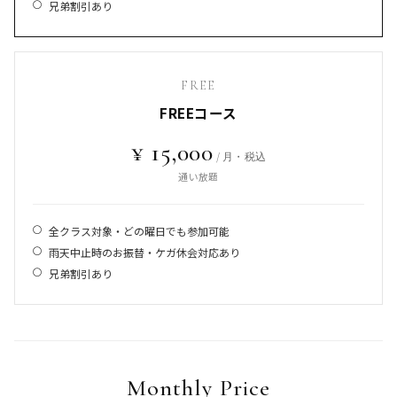
兄弟割引あり
FREE
FREEコース
¥ 15,000
/ 月・税込
通い放題
全クラス対象・どの曜日でも参加可能
雨天中止時のお振替・ケガ休会対応あり
兄弟割引あり
Monthly Price