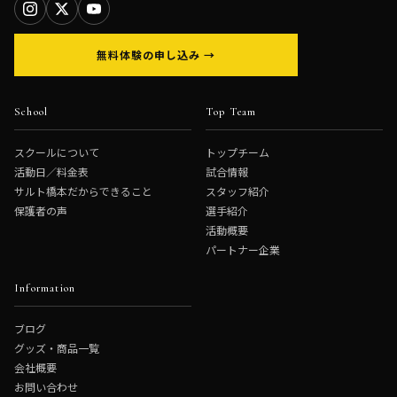
無料体験の申し込み →
School
Top Team
スクールについて
トップチーム
活動日／料金表
試合情報
サルト橋本だからできること
スタッフ紹介
保護者の声
選手紹介
活動概要
パートナー企業
Information
ブログ
グッズ・商品一覧
会社概要
お問い合わせ