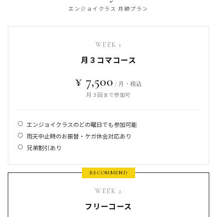
エンジョイクラス 月額プラン
WEEK 1
月３コマコース
¥ 7,500
/ 月・税込
月３回まで参加可
エンジョイクラスのどの曜日でも参加可能
雨天中止時のお振替・ケガ休会対応あり
兄弟割引あり
WEEK 2
フリーコース