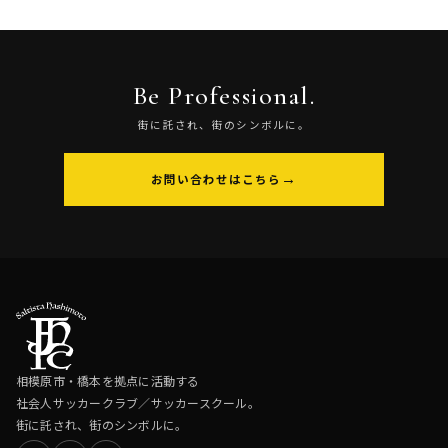
Be Professional.
街に託され、街のシンボルに。
お問い合わせはこちら
相模原市・橋本を拠点に活動する
社会人サッカークラブ／サッカースクール。
街に託され、街のシンボルに。