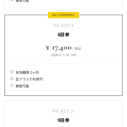
振替可能
TICKET 8
6回券
¥ 17,400
/ 税込
1回あたり ¥2,900
有効期限 2ヶ月
全クラスで利用可
振替可能
TICKET 16
9回券