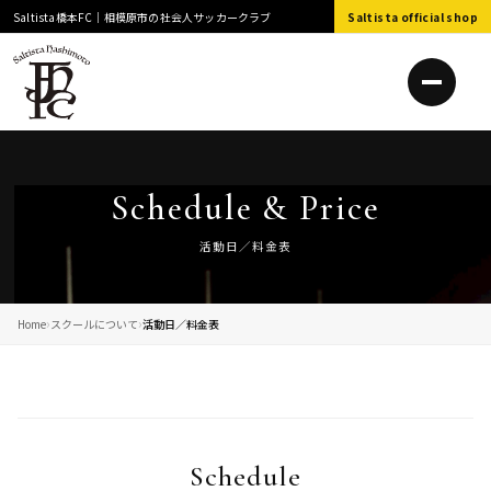
Saltista橋本FC｜相模原市の社会人サッカークラブ
Saltista official shop
Schedule & Price
活動日／料金表
Home
スクールについて
活動日／料金表
Schedule