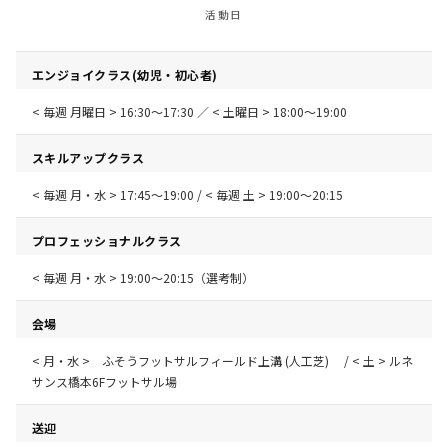
活動日
エンジョイクラス(幼児・初心者)
< 毎週 月曜日 > 16:30〜17:30 ／ < 土曜日 > 18:00〜19:00
スキルアップクラス
< 毎週 月・水 > 17:45〜19:00 / < 毎週 土 > 19:00～20:15
プロフェッショナルクラス
< 毎週 月・水 > 19:00〜20:15（選考制）
会場
< 月・水 > ふそうフットサルフィールド上溝 (人工芝) / < 土 > ルネ
サンス橋本6Fフットサル場
送迎